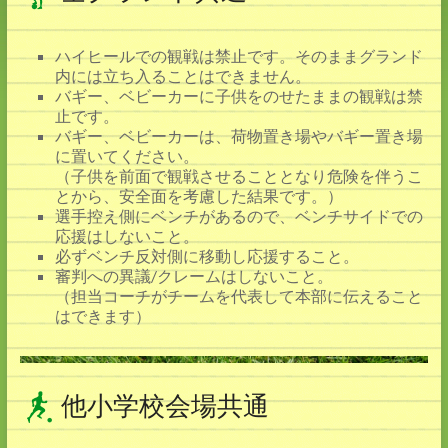
ハイヒールでの観戦は禁止です。そのままグランド
内には立ち入ることはできません。
バギー、ベビーカーに子供をのせたままの観戦は禁
止です。
バギー、ベビーカーは、荷物置き場やバギー置き場
に置いてください。
（子供を前面で観戦させることとなり危険を伴うこ
とから、安全面を考慮した結果です。）
選手控え側にベンチがあるので、ベンチサイドでの
応援はしないこと。
必ずベンチ反対側に移動し応援すること。
審判への異議/クレームはしないこと。
（担当コーチがチームを代表して本部に伝えること
はできます）
他小学校会場共通