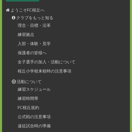
ようこそFC桜丘へ
クラブをもっと知る
理念・目標・沿革
練習拠点
入部・体験・見学
保護者の皆様へ
女子選手の加入・活動について
桜丘小学校来校時の注意事項
活動について
練習スケジュール
練習時間帯
FC桜丘規約
公式戦の注意事項
遠征試合時の準備