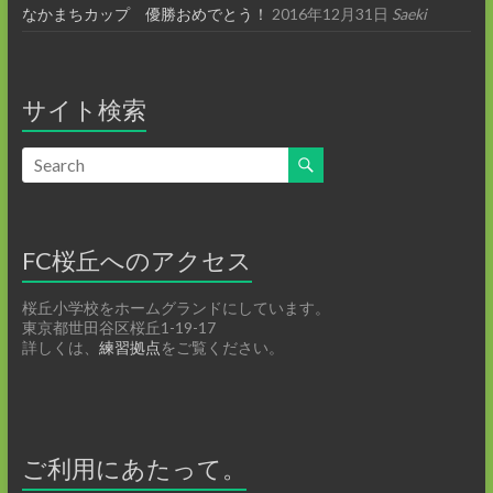
なかまちカップ 優勝おめでとう！
2016年12月31日
Saeki
サイト検索
FC桜丘へのアクセス
桜丘小学校をホームグランドにしています。
東京都世田谷区桜丘1-19-17
詳しくは、
練習拠点
をご覧ください。
ご利用にあたって。