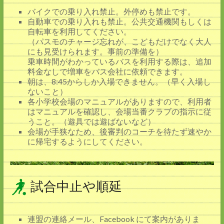
バイクでの乗り入れ禁止。外停めも禁止です。
自動車での乗り入れも禁止。公共交通機関もしくは
自転車を利用してください。
（パスモのチャージ忘れが、こどもだけでなく大人
にも見受けられます。事前の準備を）
乗車時間がわかっているバスを利用する際は、追加
料金なしで増車をバス会社に依頼できます。
朝は、8:45からしか入場できません。（早く入場し
ないこと）
各小学校会場のマニュアルがありますので、利用者
はマニュアルを確認し、会場当番クラブの指示に従
うこと。（遊具では遊ばないなど）
会場が手狭なため、後審判のコーチを待たず速やか
に帰宅するようにしてください。
試合中止や順延
連盟の連絡メール、Facebook にて案内がありま