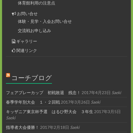
体育館利用の注意点
お問い合せ
体験・見学・入会お問い合せ
交流戦お申し込み
ギャラリー
関連リンク
コーチブログ
フェアプレーカップ 初戦敗退 残念！
2017年4月23日
Saeki
春季学年別大会 １・２回戦
2017年3月26日
Saeki
キッザニア東京杯予選 はるひ野大会 ３年生
2017年3月5日
Saeki
指導者大会優勝！
2017年2月18日
Saeki