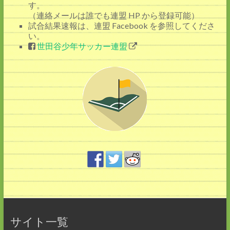
す。
（連絡メールは誰でも連盟 HP から登録可能）
試合結果速報は、連盟 Facebook を参照してくださ
い。
世田谷少年サッカー連盟
サイト一覧